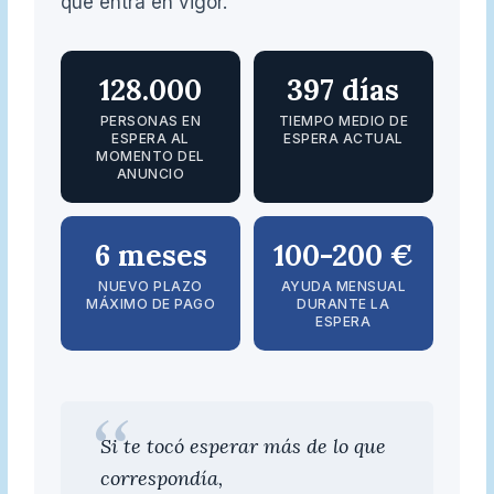
que entra en vigor.
128.000
397 días
PERSONAS EN
TIEMPO MEDIO DE
ESPERA AL
ESPERA ACTUAL
MOMENTO DEL
ANUNCIO
6 meses
100-200 €
NUEVO PLAZO
AYUDA MENSUAL
MÁXIMO DE PAGO
DURANTE LA
ESPERA
Si te tocó esperar más de lo que
correspondía,