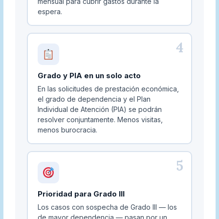
mensual para cubrir gastos durante la
espera.
4
Grado y PIA en un solo acto
En las solicitudes de prestación económica,
el grado de dependencia y el Plan
Individual de Atención (PIA) se podrán
resolver conjuntamente. Menos visitas,
menos burocracia.
5
Prioridad para Grado III
Los casos con sospecha de Grado III — los
de mayor dependencia — pasan por un