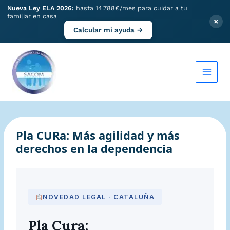
Nueva Ley ELA 2026:
hasta 14.788€/mes para cuidar a tu
familiar en casa
×
Calcular mi ayuda →
Ir
al
contenido
Pla CURa: Más agilidad y más
derechos en la dependencia
NOVEDAD LEGAL · CATALUÑA
Pla Cura: