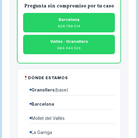
Pregunta sin compromiso por tu caso
Barcelona
608 799 014
Vallès · Granollers
664 444 524
DÓNDE ESTAMOS
Granollers
(base)
Barcelona
Mollet del Vallès
La Garriga