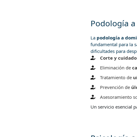
Podología a
La
podología a domi
fundamental para la s
dificultades para desp
Corte y cuidado
Eliminación de
ca
Tratamiento de
u
Prevención de
úl
Asesoramiento so
Un servicio esencial p