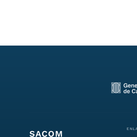
ENL
SACOM