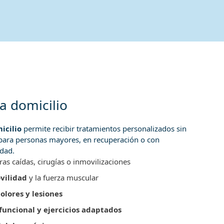
 a domicilio
icilio
permite recibir tratamientos personalizados sin
al para personas mayores, en recuperación o con
idad.
ras caídas, cirugías o inmovilizaciones
vilidad
y la fuerza muscular
olores y lesiones
uncional y ejercicios adaptados