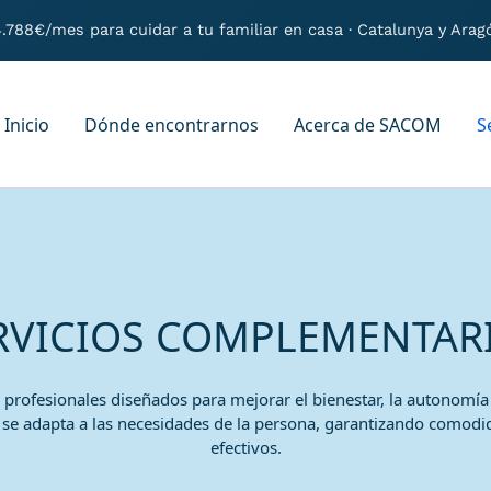
.788€/mes para cuidar a tu familiar en casa
· Catalunya y Arag
Inicio
Dónde encontrarnos
Acerca de SACOM
S
RVICIOS COMPLEMENTAR
 profesionales diseñados para mejorar el bienestar, la autonomía y
 se adapta a las necesidades de la persona, garantizando comodid
efectivos.