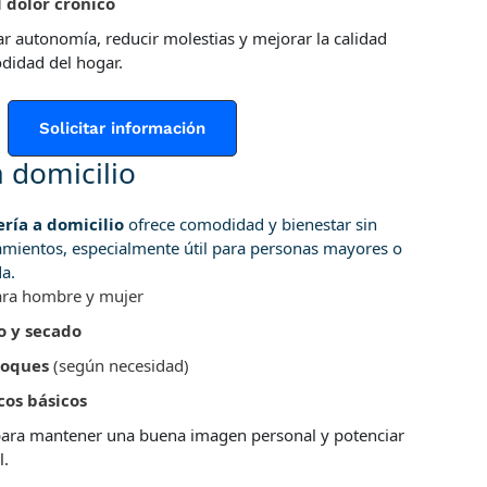
 dolor crónico
ar autonomía, reducir molestias y mejorar la calidad
didad del hogar.
Solicitar información
 domicilio
ría a domicilio
ofrece comodidad y bienestar sin
amientos, especialmente útil para personas mayores o
a.
ra hombre y mujer
o y secado
toques
(según necesidad)
cos básicos
para mantener una buena imagen personal y potenciar
l.