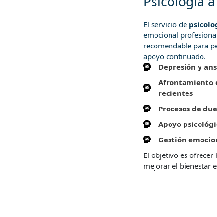
Psicología a
El servicio de
psicolo
emocional profesional
recomendable para pe
apoyo continuado.
Depresión y an
Afrontamiento 
recientes
Procesos de due
Apoyo psicológ
Gestión emocion
El objetivo es ofrecer
mejorar el bienestar e