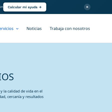
×
ón
Calcular mi ayuda →
ervicios
Noticias
Trabaja con nosotros
IOS
 la calidad de vida en el
ad, cercanía y resultados