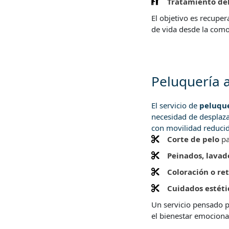
Tratamiento del
El objetivo es recuper
de vida desde la como
Peluquería a
El servicio de
peluque
necesidad de desplaz
con movilidad reducid
Corte de pelo
pa
Peinados, lavad
Coloración o re
Cuidados estéti
Un servicio pensado 
el bienestar emociona