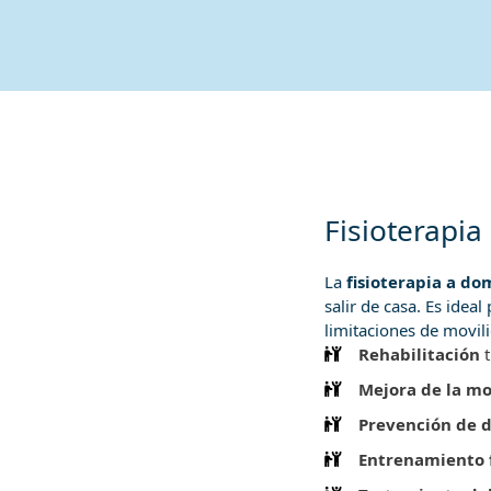
Fisioterapia
La
fisioterapia a dom
salir de casa. Es ide
limitaciones de movil
Rehabilitación
t
Mejora de la mo
Prevención de d
Entrenamiento f