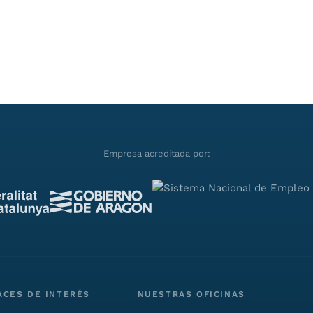
Empresa acreditada por:
ACES DE INTERÉS
NUESTRAS OFICINAS