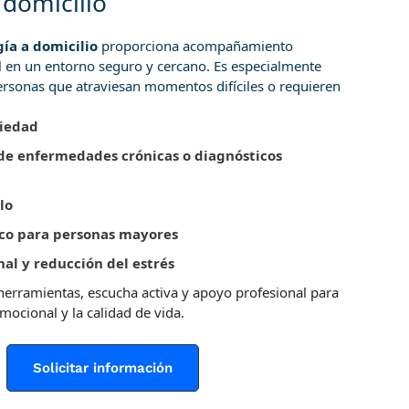
 domicilio
gía a domicilio
proporciona acompañamiento
 en un entorno seguro y cercano. Es especialmente
rsonas que atraviesan momentos difíciles o requieren
siedad
de enfermedades crónicas o diagnósticos
lo
ico para personas mayores
al y reducción del estrés
 herramientas, escucha activa y apoyo profesional para
mocional y la calidad de vida.
Solicitar información