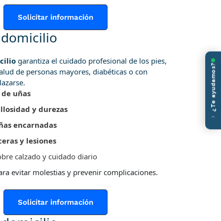
Solicitar información
 domicilio
cilio
garantiza el cuidado profesional de los pies,
¿Te ayudamos?
alud de personas mayores, diabéticas o con
lazarse.
 de uñas
llosidad
y durezas
‹
ñas encarnadas
ceras y lesiones
bre calzado y cuidado diario
ara evitar molestias y prevenir complicaciones.
Solicitar información