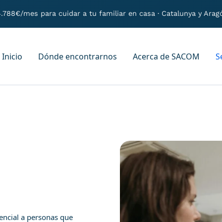
.788€/mes para cuidar a tu familiar en casa
· Catalunya y Arag
Inicio
Dónde encontrarnos
Acerca de SACOM
S
encial a personas que