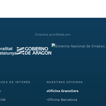
Empresa acreditada por:
ACES DE INTERÉS
NUESTRAS OFICINAS
o
Oficina Granollers
cias
Oficina Barcelona