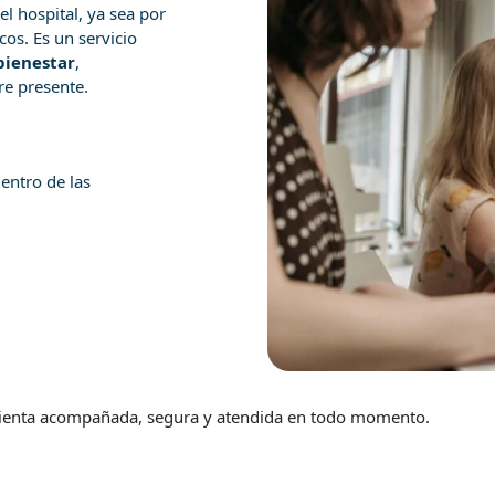
l hospital, ya sea por
cos. Es un servicio
bienestar
,
re presente.
entro de las
e sienta acompañada, segura y atendida en todo momento.