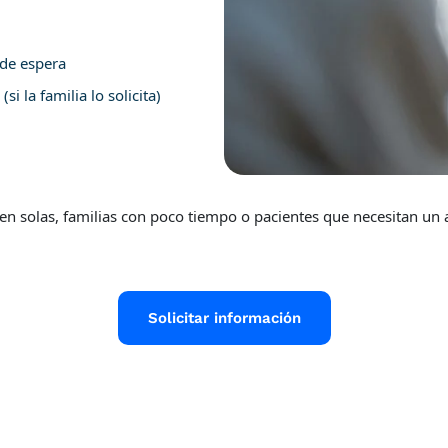
 de espera
i la familia lo solicita)
en solas, familias con poco tiempo o pacientes que necesitan un
Solicitar información