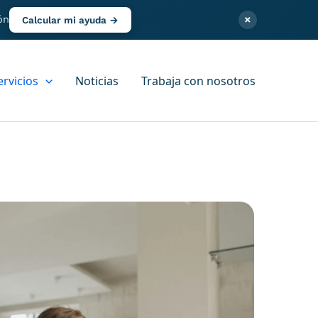
×
ón
Calcular mi ayuda →
ervicios
Noticias
Trabaja con nosotros