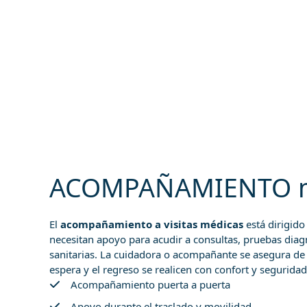
ACOMPAÑAMIENTO m
El
acompañamiento a visitas médicas
está dirigido
necesitan apoyo para acudir a consultas, pruebas diag
sanitarias. La cuidadora o acompañante se asegura de q
espera y el regreso se realicen con confort y seguridad
Acompañamiento puerta a puerta
Apoyo durante el traslado y movilidad