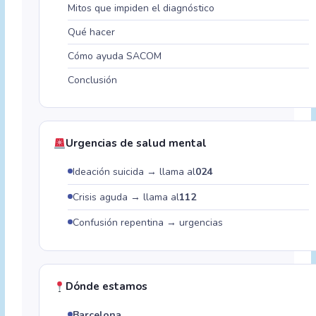
Mitos que impiden el diagnóstico
Qué hacer
Cómo ayuda SACOM
Conclusión
Urgencias de salud mental
Ideación suicida → llama al
024
Crisis aguda → llama al
112
Confusión repentina → urgencias
Dónde estamos
Barcelona