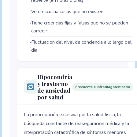
repente (en horas o días)
Ve o escucha cosas que no existen
Tiene creencias fijas y falsas que no se pueden
corregir
Fluctuación del nivel de conciencia a lo largo del
día
Hipocondría
y trastorno
Frecuente e infradiagnosticado
de ansiedad
por salud
La preocupación excesiva por la salud física, la
búsqueda constante de reaseguración médica y la
interpretación catastrófica de síntomas menores