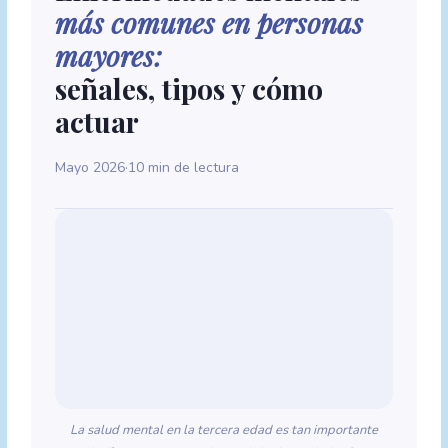
más comunes en personas
mayores:
señales, tipos y cómo
actuar
Mayo 2026
·
10 min de lectura
La salud mental en la tercera edad es tan importante