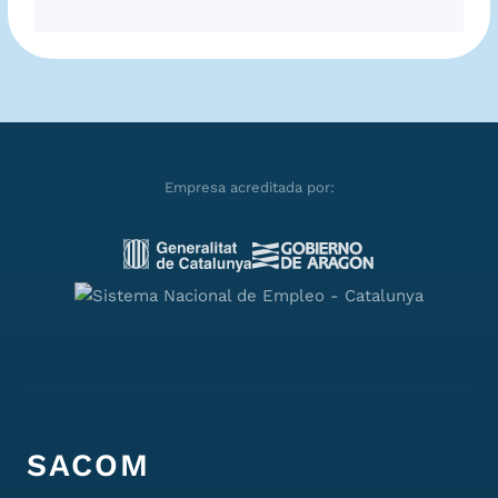
Empresa acreditada por:
SACOM