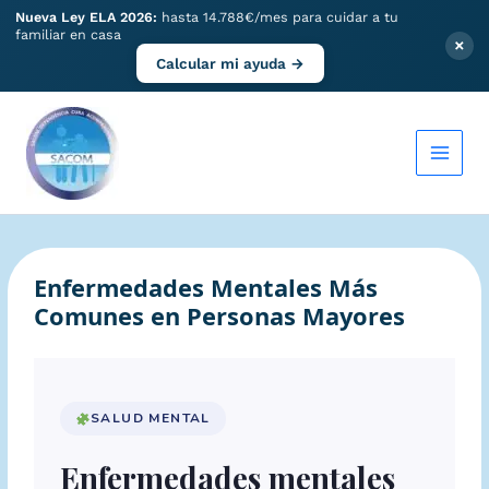
Nueva Ley ELA 2026:
hasta 14.788€/mes para cuidar a tu
familiar en casa
×
Calcular mi ayuda →
Ir
al
contenido
Enfermedades Mentales Más
Comunes en Personas Mayores
SALUD MENTAL
Enfermedades mentales