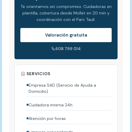
Te orientamos sin compromiso. Cuidadoras en
plantilla, cobertura desde Mollet en 20 min y
coordinación con el Parc Taulí.
Valoración gratuita
608 799 014
SERVICIOS
Empresa SAD (Servicio de Ayuda a
Domicilio)
Cuidadora interna 24h
Atención por horas