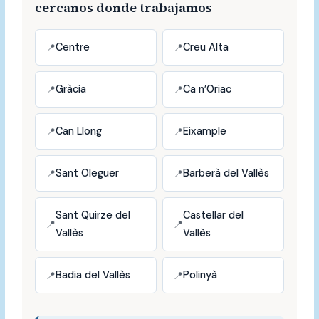
cercanos donde trabajamos
Centre
Creu Alta
Gràcia
Ca n’Oriac
Can Llong
Eixample
Sant Oleguer
Barberà del Vallès
Sant Quirze del
Castellar del
Vallès
Vallès
Badia del Vallès
Polinyà