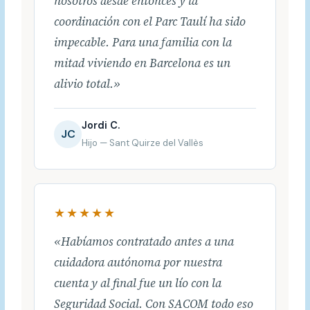
nosotros desde entonces y la
coordinación con el Parc Taulí ha sido
impecable. Para una familia con la
mitad viviendo en Barcelona es un
alivio total.»
Jordi C.
JC
Hijo — Sant Quirze del Vallès
★★★★★
«Habíamos contratado antes a una
cuidadora autónoma por nuestra
cuenta y al final fue un lío con la
Seguridad Social. Con SACOM todo eso