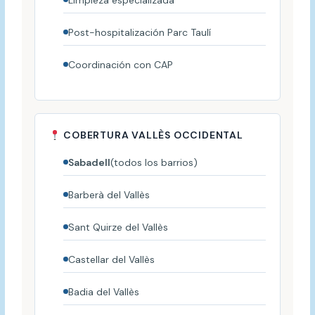
Limpieza especializada
Post-hospitalización Parc Taulí
Coordinación con CAP
COBERTURA VALLÈS OCCIDENTAL
Sabadell
(todos los barrios)
Barberà del Vallès
Sant Quirze del Vallès
Castellar del Vallès
Badia del Vallès