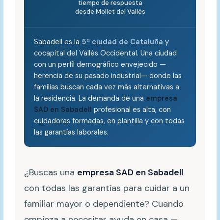
tiempo de respuesta
desde Mollet del Vallès
Sabadell es la
5ª ciudad de Cataluña
y
cocapital del Vallès Occidental. Una ciudad
con un perfil demográfico envejecido —
herencia de su pasado industrial— donde las
familias buscan cada vez más alternativas a
la residencia. La demanda de una
empresa
SAD en Sabadell
profesional es alta, con
cuidadoras formadas, en plantilla y con todas
las garantías laborales.
¿Buscas una
empresa SAD en Sabadell
con todas las garantías para cuidar a un
familiar mayor o dependiente? Cuando
empieza a necesitar ayuda en casa —