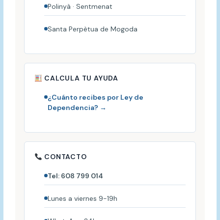
Polinyà · Sentmenat
Santa Perpètua de Mogoda
CALCULA TU AYUDA
¿Cuánto recibes por Ley de
Dependencia? →
CONTACTO
Tel: 608 799 014
Lunes a viernes 9-19h