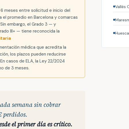
Vallès 
6 meses entre solicitud e inicio del
ica el promedio en Barcelona y comarcas
Maresm
 Sin embargo, el Grado 3 — y
ado III+ — tiene reconocida la
Huesca
itaria
umentación médica que acredita la
ación, los plazos pueden reducirse
 En casos de ELA, la Ley 22/2024
mo de 3 meses.
cada semana sin cobrar
 perdidos.
esde el primer día es crítico.