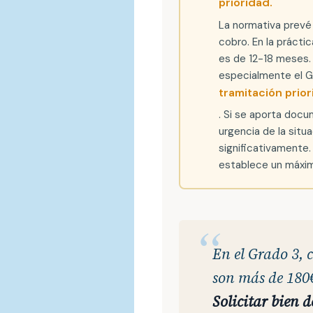
prioridad.
La normativa prevé 
cobro. En la práct
es de 12-18 meses.
especialmente el Gr
tramitación prior
. Si se aporta doc
urgencia de la situ
significativamente.
establece un máxi
En el Grado 3, 
son más de 180€
Solicitar bien d