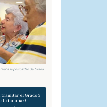
aluña, la posibilidad del Grado
 tramitar el Grado 3
e tu familiar?