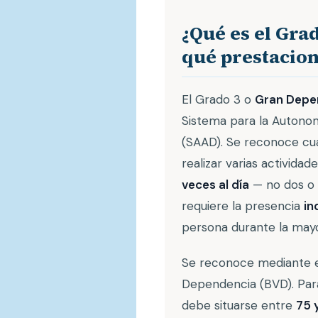
¿Qué es el Gra
qué prestacion
El Grado 3 o
Gran Depe
Sistema para la Autono
(SAAD). Se reconoce cu
realizar varias actividad
veces al día
— no dos o 
requiere la presencia
in
persona durante la mayo
Se reconoce mediante e
Dependencia (BVD). Para
debe situarse entre
75 