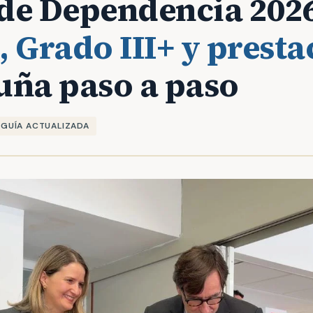
de Dependencia 202
, Grado III+ y prest
uña paso a paso
GUÍA ACTUALIZADA