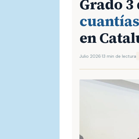
Grado 3 
cuantías
en Catal
Julio 2026
·
13 min de lectura