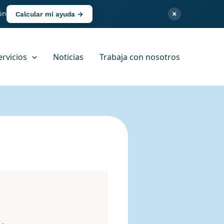
×
ón
Calcular mi ayuda →
ervicios
Noticias
Trabaja con nosotros